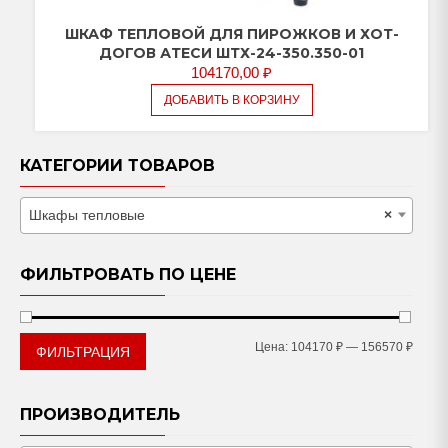
ШКАФ ТЕПЛОВОЙ ДЛЯ ПИРОЖКОВ И ХОТ-
ДОГОВ АТЕСИ ШТХ-24-350.350-01
104170,00
₽
ДОБАВИТЬ В КОРЗИНУ
КАТЕГОРИИ ТОВАРОВ
Шкафы тепловые
×
ФИЛЬТРОВАТЬ ПО ЦЕНЕ
Мини
Макс
Цена:
104170 ₽
—
156570 ₽
ФИЛЬТРАЦИЯ
цена
цена
ПРОИЗВОДИТЕЛЬ