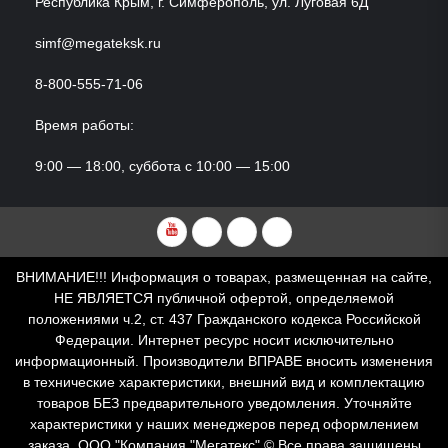
Республика Крым, г. Симферополь, ул. Луговая 6Д
simf@megateksk.ru
8-800-555-71-06
Время работы:
9:00 — 18:00, суббота с 10:00 — 15:00
YouTube
VKvideo
RuTube
Dzen
ВНИМАНИЕ!!! Информация о товарах, размещенная на сайте,
НЕ ЯВЛЯЕТСЯ публичной офертой, определяемой
положениями ч.2, ст. 437 Гражданского кодекса Российской
Федерации. Интернет ресурс носит исключительно
информационный. Производители ВПРАВЕ вносить изменения
в технические характеристики, внешний вид и комплектацию
товаров БЕЗ предварительного уведомления. Уточняйте
характеристики у наших менеджеров перед оформлением
заказа. ООО "Компания "Мегатекс" © Все права защищены